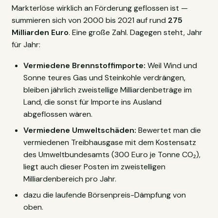
Markterlöse wirklich an Förderung geflossen ist —
summieren sich von 2000 bis 2021 auf rund
275
Milliarden Euro
. Eine große Zahl. Dagegen steht, Jahr
für Jahr:
Vermiedene Brennstoffimporte:
Weil Wind und
Sonne teures Gas und Steinkohle verdrängen,
bleiben jährlich zweistellige Milliardenbeträge im
Land, die sonst für Importe ins Ausland
abgeflossen wären.
Vermiedene Umweltschäden:
Bewertet man die
vermiedenen Treibhausgase mit dem Kostensatz
des Umweltbundesamts (300 Euro je Tonne CO₂),
liegt auch dieser Posten im zweistelligen
Milliardenbereich pro Jahr.
dazu die laufende Börsenpreis-Dämpfung von
oben.