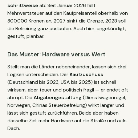
schrittweise
ab: Seit Januar 2026 fällt
Mehrwertsteuer auf den Kaufpreisanteil oberhalb von
300.000 Kronen an, 2027 sinkt die Grenze, 2028 soll
die Befreiung ganz auslaufen. Auch hier: angekündigt,
gestuft, planbar.
Das Muster: Hardware versus Wert
Stellt man die Länder nebeneinander, lassen sich drei
Logiken unterscheiden. Der
Kaufzuschuss
(Deutschland bis 2023, USA bis 2025) ist schnell
wirksam, aber teuer und politisch fragil — er endet oft
abrupt. Die
Abgabengestaltung
(Dienstwagenregel,
Norwegen, Chinas Steuerbefreiung) wirkt länger und
lässt sich gestuft zurückführen. Beide aber haben
dasselbe Ziel: mehr Hardware auf die Straße und aufs
Dach.