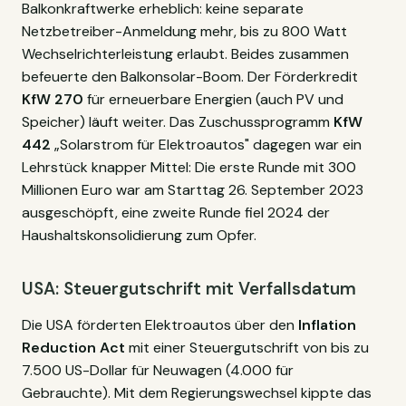
Balkonkraftwerke erheblich: keine separate
Netzbetreiber-Anmeldung mehr, bis zu 800 Watt
Wechselrichterleistung erlaubt. Beides zusammen
befeuerte den Balkonsolar-Boom. Der Förderkredit
KfW 270
für erneuerbare Energien (auch PV und
Speicher) läuft weiter. Das Zuschussprogramm
KfW
442
„Solarstrom für Elektroautos" dagegen war ein
Lehrstück knapper Mittel: Die erste Runde mit 300
Millionen Euro war am Starttag 26. September 2023
ausgeschöpft, eine zweite Runde fiel 2024 der
Haushaltskonsolidierung zum Opfer.
USA: Steuergutschrift mit Verfallsdatum
Die USA förderten Elektroautos über den
Inflation
Reduction Act
mit einer Steuergutschrift von bis zu
7.500 US-Dollar für Neuwagen (4.000 für
Gebrauchte). Mit dem Regierungswechsel kippte das