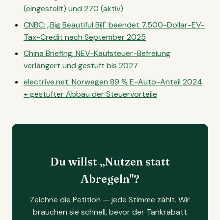
(eingestellt) und 270 (aktiv)
CNBC: „Big Beautiful Bill" beendet 7.500-Dollar-EV-
Tax-Credit nach September 2025
China Briefing: NEV-Kaufsteuer-Befreiung
verlängert und gestuft bis 2027
electrive.net: Norwegen 89 % E-Auto-Anteil 2024
+ gestufter Abbau der Steuervorteile
Du willst „Nutzen statt
Abregeln"?
Zeichne die Petition — jede Stimme zählt. Wir
brauchen sie schnell, bevor der Tankrabatt