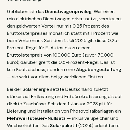
Geblieben ist das
Dienstwagenprivileg
: Wer einen
rein elektrischen Dienstwagen privat nutzt, versteuert
den geldwerten Vorteil nur mit 0,25 Prozent des
Bruttolistenpreises monatlich statt mit 1 Prozent wie
beim Verbrenner. Seit dem 1. Juli 2025 gilt diese 0,25-
Prozent-Regel für E-Autos bis zu einem
Bruttolistenpreis von 100.000 Euro (zuvor 70.000
Euro); darüber greift die 0,5-Prozent-Regel. Das ist
kein Kaufzuschuss, sondern eine
Abgabengestaltung
— sie wirkt vor allem bei gewerblichen Flotten.
Bei der Solarenergie setzte Deutschland zuletzt
stärker auf Entlastung und Entbürokratisierung als auf
direkte Zuschüsse. Seit dem 1. Januar 2023 gilt für
Lieferung und Installation von Photovoltaikanlagen ein
Mehrwertsteuer-Nullsatz
— inklusive Speicher und
Wechselrichter. Das
Solarpaket 1
(2024) erleichterte