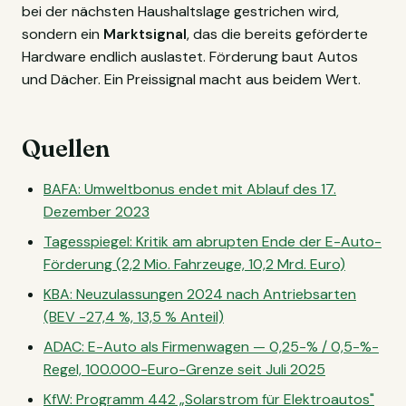
bei der nächsten Haushaltslage gestrichen wird,
sondern ein
Marktsignal
, das die bereits geförderte
Hardware endlich auslastet. Förderung baut Autos
und Dächer. Ein Preissignal macht aus beidem Wert.
Quellen
BAFA: Umweltbonus endet mit Ablauf des 17.
Dezember 2023
Tagesspiegel: Kritik am abrupten Ende der E-Auto-
Förderung (2,2 Mio. Fahrzeuge, 10,2 Mrd. Euro)
KBA: Neuzulassungen 2024 nach Antriebsarten
(BEV -27,4 %, 13,5 % Anteil)
ADAC: E-Auto als Firmenwagen — 0,25-% / 0,5-%-
Regel, 100.000-Euro-Grenze seit Juli 2025
KfW: Programm 442 „Solarstrom für Elektroautos"