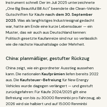
Instrument schnell: Der im Juli 2025 unterzeichnete
„One Big Beautiful Bill Act" beendete die Clean-Vehicle-
Gutschriften für Käufe
nach dem 30. September
2025
. Was als langfristiges Industriesignal gedacht
war, hatte am Ende eine kurze Lebensdauer — ein
Muster, das wir auch aus Deutschland kennen:
Politisch gesetzte Kaufanreize sind nur so verlässlich
wie die nächste Haushaltslage oder Mehrheit.
China: planmäßiger, gestufter Rückzug
China zeigt, wie ein geordneter Ausstieg aussehen
kann. Die nationalen
Kaufprämien
liefen bereits 2022
aus. Die
Kaufsteuer-Befreiung
für New Energy
Vehicles wurde dagegen verlängert — und gestuft
zurückgefahren: Für Käufe 2024/2025 gilt eine
Befreiung von bis zu 30.000 Renminbi pro Fahrzeug, ab
2026 wird sie halbiert und auf 15.000 Renminbi