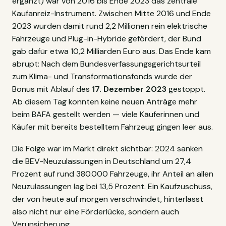
ergänzt) war von 2016 bis Ende 2023 das zentrale
Kaufanreiz-Instrument. Zwischen Mitte 2016 und Ende
2023 wurden damit rund 2,2 Millionen rein elektrische
Fahrzeuge und Plug-in-Hybride gefördert, der Bund
gab dafür etwa 10,2 Milliarden Euro aus. Das Ende kam
abrupt: Nach dem Bundesverfassungsgerichtsurteil
zum Klima- und Transformationsfonds wurde der
Bonus mit Ablauf des
17. Dezember 2023
gestoppt.
Ab diesem Tag konnten keine neuen Anträge mehr
beim BAFA gestellt werden — viele Käuferinnen und
Käufer mit bereits bestelltem Fahrzeug gingen leer aus.
Die Folge war im Markt direkt sichtbar: 2024 sanken
die BEV-Neuzulassungen in Deutschland um 27,4
Prozent auf rund 380.000 Fahrzeuge, ihr Anteil an allen
Neuzulassungen lag bei 13,5 Prozent. Ein Kaufzuschuss,
der von heute auf morgen verschwindet, hinterlässt
also nicht nur eine Förderlücke, sondern auch
Verunsicherung.