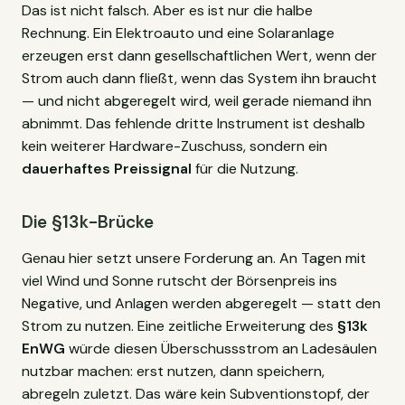
Das ist nicht falsch. Aber es ist nur die halbe
Rechnung. Ein Elektroauto und eine Solaranlage
erzeugen erst dann gesellschaftlichen Wert, wenn der
Strom auch dann fließt, wenn das System ihn braucht
— und nicht abgeregelt wird, weil gerade niemand ihn
abnimmt. Das fehlende dritte Instrument ist deshalb
kein weiterer Hardware-Zuschuss, sondern ein
dauerhaftes Preissignal
für die Nutzung.
Die §13k-Brücke
Genau hier setzt unsere Forderung an. An Tagen mit
viel Wind und Sonne rutscht der Börsenpreis ins
Negative, und Anlagen werden abgeregelt — statt den
Strom zu nutzen. Eine zeitliche Erweiterung des
§13k
EnWG
würde diesen Überschussstrom an Ladesäulen
nutzbar machen: erst nutzen, dann speichern,
abregeln zuletzt. Das wäre kein Subventionstopf, der