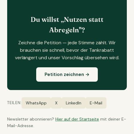
Du willst „Nutzen statt
Abregeln"?
Zeichne die Petition — jede Stimme zählt. Wir
brauchen sie schnell, bevor der Tankrabatt
verlängert und unser Vorschlag übersehen wird.
Petition zeichnen →
TEILEN:
WhatsApp
X
LinkedIn
E-Mail
Newsletter abonnieren?
Hier auf der Startseite
mit deiner E-
Mail-Adresse.