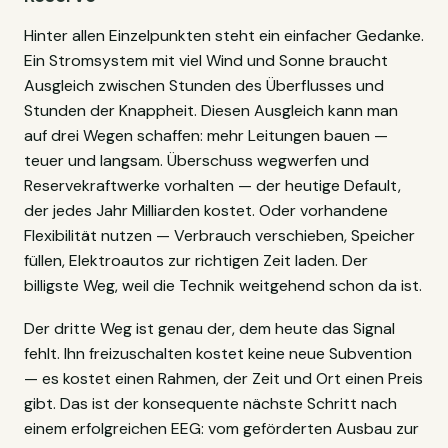
Hinter allen Einzelpunkten steht ein einfacher Gedanke.
Ein Stromsystem mit viel Wind und Sonne braucht
Ausgleich zwischen Stunden des Überflusses und
Stunden der Knappheit. Diesen Ausgleich kann man
auf drei Wegen schaffen: mehr Leitungen bauen —
teuer und langsam. Überschuss wegwerfen und
Reservekraftwerke vorhalten — der heutige Default,
der jedes Jahr Milliarden kostet. Oder vorhandene
Flexibilität nutzen — Verbrauch verschieben, Speicher
füllen, Elektroautos zur richtigen Zeit laden. Der
billigste Weg, weil die Technik weitgehend schon da ist.
Der dritte Weg ist genau der, dem heute das Signal
fehlt. Ihn freizuschalten kostet keine neue Subvention
— es kostet einen Rahmen, der Zeit und Ort einen Preis
gibt. Das ist der konsequente nächste Schritt nach
einem erfolgreichen EEG: vom geförderten Ausbau zur