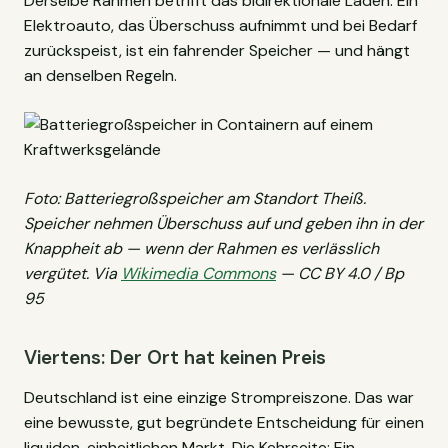
Derselbe Rahmen betrifft das bidirektionale Laden: Ein
Elektroauto, das Überschuss aufnimmt und bei Bedarf
zurückspeist, ist ein fahrender Speicher — und hängt
an denselben Regeln.
Foto: Batteriegroßspeicher am Standort Theiß.
Speicher nehmen Überschuss auf und geben ihn in der
Knappheit ab — wenn der Rahmen es verlässlich
vergütet. Via
Wikimedia Commons
— CC BY 4.0 / Bp
95
Viertens: Der Ort hat keinen Preis
Deutschland ist eine einzige Strompreiszone. Das war
eine bewusste, gut begründete Entscheidung für einen
liquiden, einheitlichen Markt. Die Kehrseite: Ein