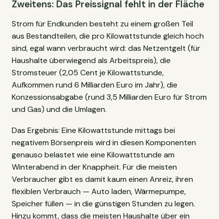
Zweitens: Das Preissignal fehlt in der Fläche
Strom für Endkunden besteht zu einem großen Teil
aus Bestandteilen, die pro Kilowattstunde gleich hoch
sind, egal wann verbraucht wird: das Netzentgelt (für
Haushalte überwiegend als Arbeitspreis), die
Stromsteuer (2,05 Cent je Kilowattstunde,
Aufkommen rund 6 Milliarden Euro im Jahr), die
Konzessionsabgabe (rund 3,5 Milliarden Euro für Strom
und Gas) und die Umlagen.
Das Ergebnis: Eine Kilowattstunde mittags bei
negativem Börsenpreis wird in diesen Komponenten
genauso belastet wie eine Kilowattstunde am
Winterabend in der Knappheit. Für die meisten
Verbraucher gibt es damit kaum einen Anreiz, ihren
flexiblen Verbrauch — Auto laden, Wärmepumpe,
Speicher füllen — in die günstigen Stunden zu legen.
Hinzu kommt, dass die meisten Haushalte über ein