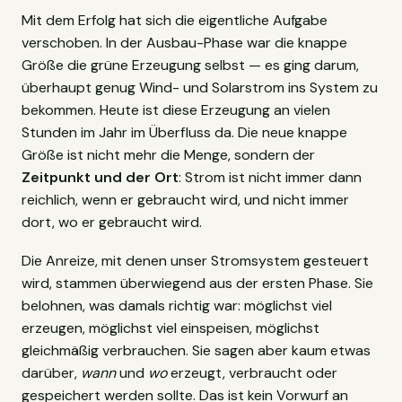
Mit dem Erfolg hat sich die eigentliche Aufgabe
verschoben. In der Ausbau-Phase war die knappe
Größe die grüne Erzeugung selbst — es ging darum,
überhaupt genug Wind- und Solarstrom ins System zu
bekommen. Heute ist diese Erzeugung an vielen
Stunden im Jahr im Überfluss da. Die neue knappe
Größe ist nicht mehr die Menge, sondern der
Zeitpunkt und der Ort
: Strom ist nicht immer dann
reichlich, wenn er gebraucht wird, und nicht immer
dort, wo er gebraucht wird.
Die Anreize, mit denen unser Stromsystem gesteuert
wird, stammen überwiegend aus der ersten Phase. Sie
belohnen, was damals richtig war: möglichst viel
erzeugen, möglichst viel einspeisen, möglichst
gleichmäßig verbrauchen. Sie sagen aber kaum etwas
darüber,
wann
und
wo
erzeugt, verbraucht oder
gespeichert werden sollte. Das ist kein Vorwurf an