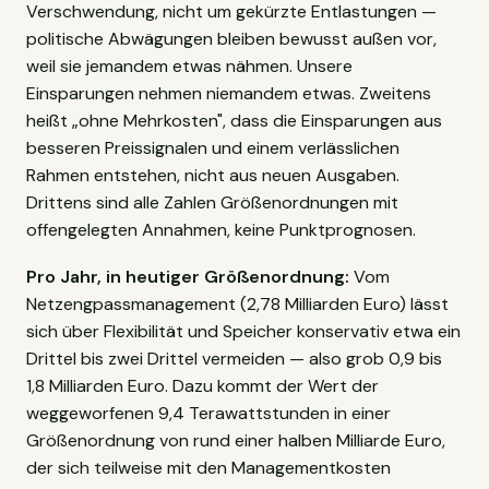
Verschwendung, nicht um gekürzte Entlastungen —
politische Abwägungen bleiben bewusst außen vor,
weil sie jemandem etwas nähmen. Unsere
Einsparungen nehmen niemandem etwas. Zweitens
heißt „ohne Mehrkosten", dass die Einsparungen aus
besseren Preissignalen und einem verlässlichen
Rahmen entstehen, nicht aus neuen Ausgaben.
Drittens sind alle Zahlen Größenordnungen mit
offengelegten Annahmen, keine Punktprognosen.
Pro Jahr, in heutiger Größenordnung:
Vom
Netzengpassmanagement (2,78 Milliarden Euro) lässt
sich über Flexibilität und Speicher konservativ etwa ein
Drittel bis zwei Drittel vermeiden — also grob 0,9 bis
1,8 Milliarden Euro. Dazu kommt der Wert der
weggeworfenen 9,4 Terawattstunden in einer
Größenordnung von rund einer halben Milliarde Euro,
der sich teilweise mit den Managementkosten