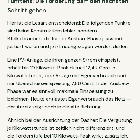
Fünftens: Die Förderung darf den nächsten
Schritt gehen
Hier ist die Lesart entscheidend: Die folgenden Punkte
sind keine Konstruktionsfehler, sondern
Stellschrauben, die für die Ausbau-Phase passend
justiert waren und jetzt nachgezogen werden dürfen.
Eine PV-Anlage, die ihren ganzen Strom einspeist,
erhält bis 10 Kilowatt-Peak aktuell 12,47 Cent je
Kilowattstunde, eine Anlage mit Eigenverbrauch und
nur Überschusseinspeisung 7,86 Cent. In der Ausbau-
Phase war es sinnvoll, maximale Einspeisung zu
belohnen. Heute entlastet Eigenverbrauch das Netz —
der Anreiz zeigt noch in die alte Richtung.
Ähnlich bei der Ausrichtung der Dächer: Die Vergütung
je Kilowattstunde ist zeitlich nicht differenziert, und
die Förderstufe bei 10 Kilowatt-Peak wirkt zusätzlich.