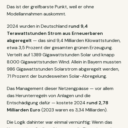
Das ist der greifbarste Punkt, weil er ohne
Modellannahmen auskommt.
2024 wurden in Deutschland
rund 9,4
Terawattstunden Strom aus Erneuerbaren
abgeregelt
— das sind 9,4 Milliarden Kilowattstunden,
etwa 3,5 Prozent der gesamten grünen Erzeugung.
Verteilt auf 1.389 Gigawattstunden Solar und knapp
8.000 Gigawattstunden Wind. Allein in Bayern mussten
986 Gigawattstunden Solarstrom abgeregelt werden,
71 Prozent der bundesweiten Solar-Abregelung.
Das Management dieser Netzengpässe — vor allem
das Herunterregeln von Anlagen und die
Entschädigung dafür — kostete 2024
rund 2,78
Milliarden Euro
(2023 waren es 3,34 Milliarden).
Die Logik dahinter war einmal vernünftig: Wenn das