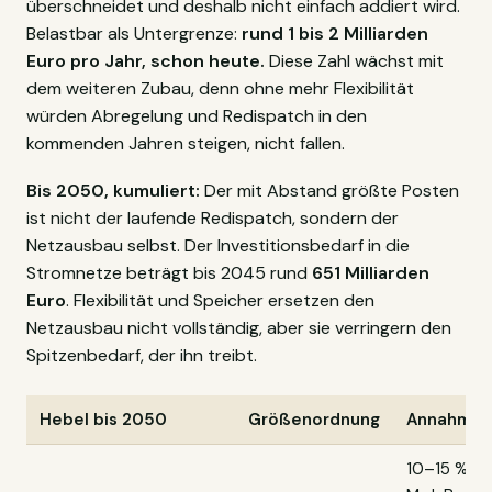
überschneidet und deshalb nicht einfach addiert wird.
Belastbar als Untergrenze:
rund 1 bis 2 Milliarden
Euro pro Jahr, schon heute.
Diese Zahl wächst mit
dem weiteren Zubau, denn ohne mehr Flexibilität
würden Abregelung und Redispatch in den
kommenden Jahren steigen, nicht fallen.
Bis 2050, kumuliert:
Der mit Abstand größte Posten
ist nicht der laufende Redispatch, sondern der
Netzausbau selbst. Der Investitionsbedarf in die
Stromnetze beträgt bis 2045 rund
651 Milliarden
Euro
. Flexibilität und Speicher ersetzen den
Netzausbau nicht vollständig, aber sie verringern den
Spitzenbedarf, der ihn treibt.
Hebel bis 2050
Größenordnung
Annahme
10–15 % de