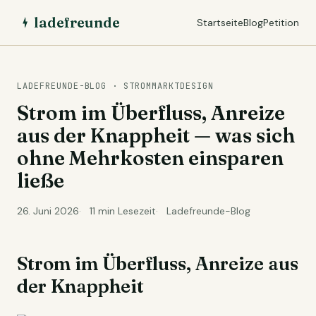
ladefreunde
Startseite
Blog
Petition
LADEFREUNDE-BLOG · STROMMARKTDESIGN
Strom im Überfluss, Anreize
aus der Knappheit — was sich
ohne Mehrkosten einsparen
ließe
26. Juni 2026
11 min Lesezeit
Ladefreunde-Blog
Strom im Überfluss, Anreize aus
der Knappheit