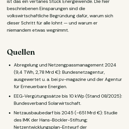
ist das ein vertanes Stück Energiewende. Die hier
beschriebenen Einsparungen sind die
volkswirtschaftliche Begründung dafür, warum sich
dieser Schritt für alle lohnt — und warum er
niemandem etwas wegnimmt.
Quellen
Abregelung und Netzengpassmanagement 2024
(9,4 TWh, 2,78 Mrd €): Bundesnetzagentur,
ausgewertet u. a. bei pv-magazine und der Agentur
für Erneuerbare Energien.
EEG-Vergütungssätze bis 10 kWp (Stand 08/2025):
Bundesverband Solarwirtschaft.
Netzausbaubedarf bis 2045 (~651 Mrd €): Studie
des IMK der Hans-Böckler-Stiftung;
Netzentwicklungsplan-Entwurf der