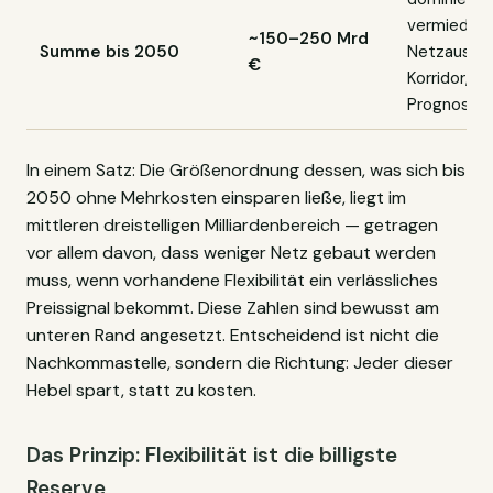
vermieden
~150–250 Mrd
Summe bis 2050
Netzausba
€
Korridor, ke
Prognose
In einem Satz: Die Größenordnung dessen, was sich bis
2050 ohne Mehrkosten einsparen ließe, liegt im
mittleren dreistelligen Milliardenbereich — getragen
vor allem davon, dass weniger Netz gebaut werden
muss, wenn vorhandene Flexibilität ein verlässliches
Preissignal bekommt. Diese Zahlen sind bewusst am
unteren Rand angesetzt. Entscheidend ist nicht die
Nachkommastelle, sondern die Richtung: Jeder dieser
Hebel spart, statt zu kosten.
Das Prinzip: Flexibilität ist die billigste
Reserve