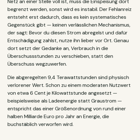
Netz an einer Stelle voll ist, muss die Einspeisung dort
begrenzt werden, sonst wird es instabil. Der Fehlanreiz
entsteht erst dadurch, dass es kein systematisches
Gegenstück gibt — keinen verlässlichen Mechanismus,
der sagt: Bevor du diesen Strom abregelst und dafür
Entschädigung zahlst, nutze ihn lieber vor Ort. Genau
dort setzt der Gedanke an, Verbrauch in die
Überschussstunden zu verschieben, statt den
Überschuss wegzuwerfen.
Die abgeregelten 9,4 Terawattstunden sind physisch
verlorener Wert. Schon zu einem moderaten Nutzwert
von etwa 6 Cent je Kilowattstunde angesetzt —
beispielsweise als Ladeenergie statt Graustrom —
entspricht das einer Größenordnung von rund einer
halben Milliarde Euro pro Jahr an Energie, die
buchstäblich verworfen wird.